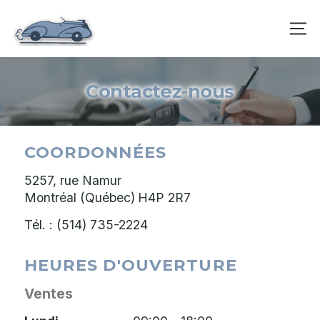
Contactez-nous
COORDONNÉES
5257, rue Namur
Montréal (Québec)
H4P 2R7
Tél. :
(514) 735-2224
HEURES D'OUVERTURE
Ventes